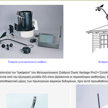
Τμήματα μετεωρολογικού σταθμού
Ασύρματη
αποτελεί τον "εγκέφαλο" του Μετεωρολογικού Σταθμού Davis Vantage Pro2+! Συλλέγε
νται από την εξωτερική μονάδα ISS όπου βρίσκονται οι περισσότεροι αισθητήρες. Ε
 αποθηκευτικό μέρος των πρωτογενών καιρικών δεδομένων, πριν αυτά προωθηθούν σ