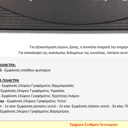
Για εξοικονόμηση εύρους ζώνης, η κονσόλα σταματά την ενημέρ
Για επανάληψη της ανανέωσης δεδομένων της κονσόλας, πατήστε αυτό
ΠΛΗΚΤΡΑ:
S
- Εμφάνιση οπίσθιου φωτισμού
Α ΠΛΗΚΤΡΑ
- Εμφάνιση 24ώρου Γραφήματος Θερμοκρασίας
 Εμφάνιση 24ώρου Γραφήματος Υγρασίας
- Εμφάνιση 24ώρου Γραφήματος Ταχύτητας Ανέμου
day
- Εμφάνιση 24ώρου Γραφήματος Υετού
r
- 1ο κλικ: Εμφανιση μηνιαίου υετού - 2ο κλικ: Εμφάνιση ετήσιου υετού - 3ο κλικ: 
 Εμφάνιση 24ώρου Γραφήματος Βαρόμετρου
Τμήματα Σταθμού/Λειτουργία