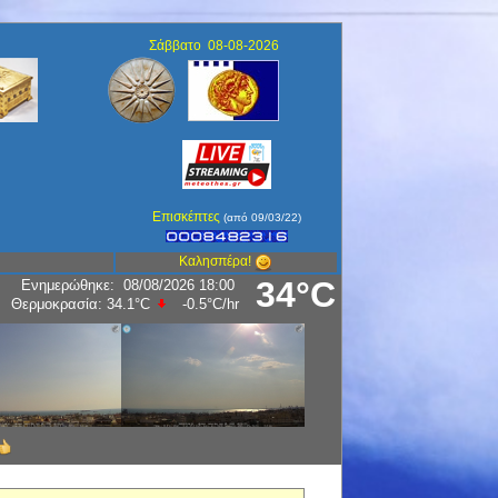
Σάββατο 08-08-2026
Επισκέπτες
(από 09/03/22)
Καλησπέρα!
34°C
Ενημερώθηκε
:
08/08/2026 18:00
Υγρασία:
52
%