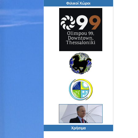
Φιλικοί Χώροι
Χρήσιμα