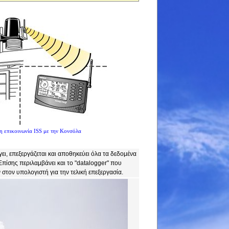
 επικοινωνία ISS με την Κονσόλα
ι, επεξεργάζεται και αποθηκεύει όλα τα δεδομένα
πίσης περιλαμβάνει και το "datalogger" που
τον υπολογιστή για την τελική επεξεργασία.