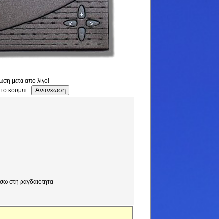
ωση μετά από λίγο!
 το κουμπί:
Πίσω στη ραγδαιότητα