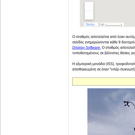
Ο σταθμός αποτελείται από έναν αυτόμ
σελίδες ενημερώνονται κάθε 9 δευτερόλ
Display Software.
Ο σταθμός αποτελείτ
τοποθετημένους σε βέλτιστες θέσεις γι
Η εξωτερική μονάδα (ISS), τροφοδοτείτ
αποθηκευμένη σε έναν "υπέρ-πυκνωτή" ο