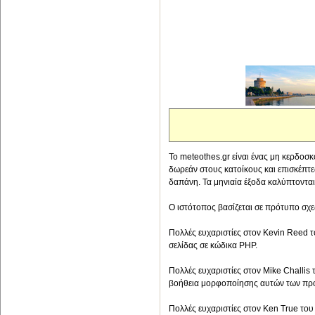
Το meteothes.gr είναι ένας μη κερδοσ
δωρεάν στους κατοίκους και επισκέπτε
δαπάνη. Τα μηνιαία έξοδα καλύπτονται
Ο ιστότοπος βασίζεται σε πρότυπο σχ
Πολλές ευχαριστίες στον Kevin Reed 
σελίδας σε κώδικα PHP.
Πολλές ευχαριστίες στον Mike Challis
βοήθεια μορφοποίησης αυτών των πρ
Πολλές ευχαριστίες στον Ken True το