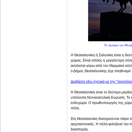
Το άγαλμα του Μεγά
Η Θεσσαλονίκη ή Σαλονίκη είναι η δε
χώρας. Είναι επίσης η μεγαλύτερη πό
εκτείνεται γύρω από τον Θερμαικό κόλ
ο Δήμος Θεσσαλονίκης είχε πληθυσμό 
Διαβάστε εδώ σχετικά με την "περιπέτ
Η Θεσσαλονίκη είναι το δεύτερο μεγάλ
υπόλοιπη Νοτιανατολική Ευρώπη. Το εμ
ενδοχώρα. Ο πρωθυπουργός της χώρας 
πόλη.
Στη Θεσσαλονίκη διατηρούνται πάρα π
αρχιτεκτονικής. Η πόλη φιλοξενεί την
διασποράς.