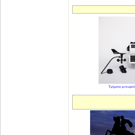
Τμήματα μετεωρολ