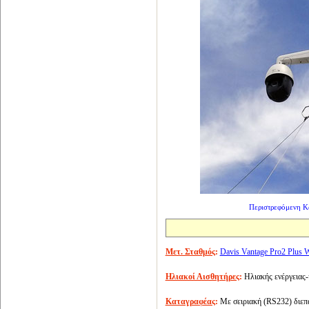
Περιστρεφόμενη Κ
Μετ. Σταθμός
:
Davis Vantage Pro2 Plus W
Ηλιακοί Αισθητήρες
:
Ηλιακής ενέργειας-
Καταγραφέας
:
Με σειριακή (RS232) διεπα