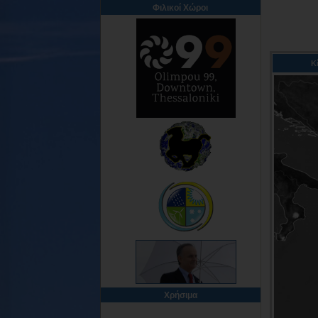
Φιλικοί Χώροι
Κ
Χρήσιμα