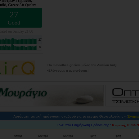
•Το meteothes.gr είναι μέλος του Δικτύου AirQ
•Ελέγχουμε τι αναπνέουμε!
Αυτόματη τοπική πρόγνωση σταθμού για το κέντρο Θεσσαλονίκης - (
Ενημε
Τελευταία Ενημέρωση Πρόγνωσης :
Κυριακή, 09/08/2
Απόψε
Δευτέρα
Δευτέρα
Τρίτη
Τρίτη
Τ