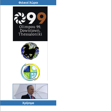
Φιλικοί Χώροι
Χρήσιμα