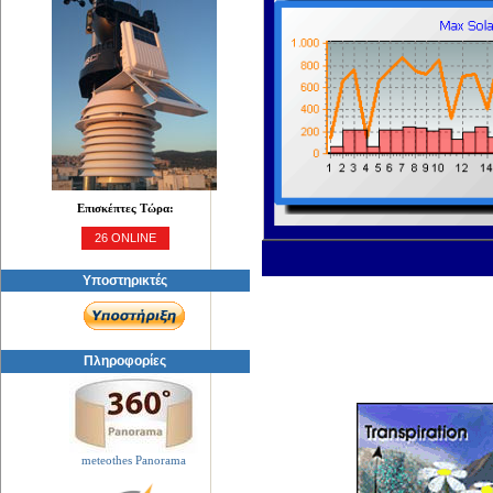
Επισκέπτες Τώρα:
26 ONLINE
Υποστηρικτές
Πληροφορίες
meteothes Panorama