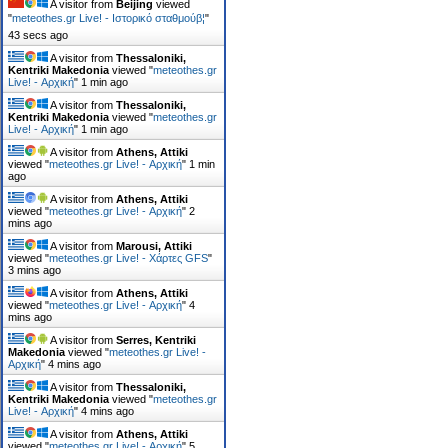
A visitor from
Beijing
viewed
"
meteothes.gr Live! - Ιστορικό σταθμούβ¦
"
44 secs ago
A visitor from
Thessaloniki,
Kentriki Makedonia
viewed "
meteothes.gr
Live! - Αρχική
"
1 min ago
A visitor from
Thessaloniki,
Kentriki Makedonia
viewed "
meteothes.gr
Live! - Αρχική
"
1 min ago
A visitor from
Athens, Attiki
viewed "
meteothes.gr Live! - Αρχική
"
1 min
ago
A visitor from
Athens, Attiki
viewed "
meteothes.gr Live! - Αρχική
"
2
mins ago
A visitor from
Marousi, Attiki
viewed "
meteothes.gr Live! - Χάρτες GFS
"
3 mins ago
A visitor from
Athens, Attiki
viewed "
meteothes.gr Live! - Αρχική
"
4
mins ago
A visitor from
Serres, Kentriki
Makedonia
viewed "
meteothes.gr Live! -
Αρχική
"
4 mins ago
A visitor from
Thessaloniki,
Kentriki Makedonia
viewed "
meteothes.gr
Live! - Αρχική
"
5 mins ago
A visitor from
Athens, Attiki
viewed "
meteothes.gr Live! - Αρχική
"
5