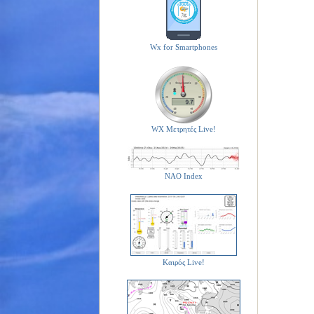
Wx for Smartphones
WX Μετρητές Live!
NAO Index
Καιρός Live!