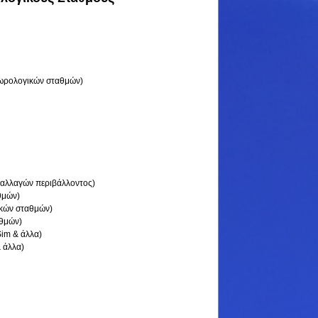
εωρολογικών σταθμών)
 αλλαγών περιβάλλοντος)
θμών)
ικών σταθμών)
αθμών)
Sim & άλλα)
 άλλα)