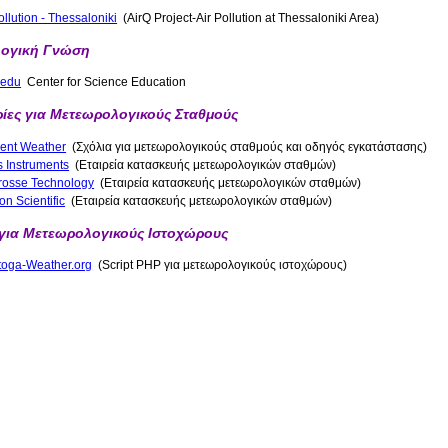
ollution - Thessaloniki
(AirQ Project-Air Pollution at Thessaloniki Area)
ογική Γνώση
.edu
Center for Science Education
ίες για Μετεωρολογικούς Σταθμούς
ent Weather
(Σχόλια για μετεωρολογικούς σταθμούς και οδηγός εγκατάστασης)
s Instruments
(Εταιρεία κατασκευής μετεωρολογικών σταθμών)
rosse Technology
(Εταιρεία κατασκευής μετεωρολογικών σταθμών)
n Scientific
(Εταιρεία κατασκευής μετεωρολογικών σταθμών)
 για Μετεωρολογικούς Ιστοχώρους
toga-Weather.org
(Script ΡΗΡ για μετεωρολογικούς ιστοχώρους)