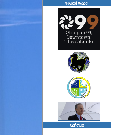
Φιλικοί Χώροι
Χρήσιμα