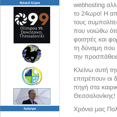
Φιλικοί Χώροι
webhosting αλλ
το 24ωρο! Η α
τους συμπολίτε
που νοιώθω ότ
φοιτητές και φο
τη δύναμη που 
την προσπάθεια
Κλείνω αυτή τη
επιτρέπουν οι δ
πηγή στα καιρι
Θεσσαλονίκης!
Χρόνια μας Πο
Χρήσιμα