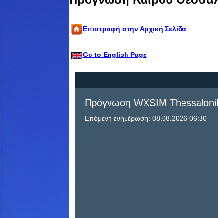
Επιστροφή στην Αρχική Σελίδα
Go to English Page