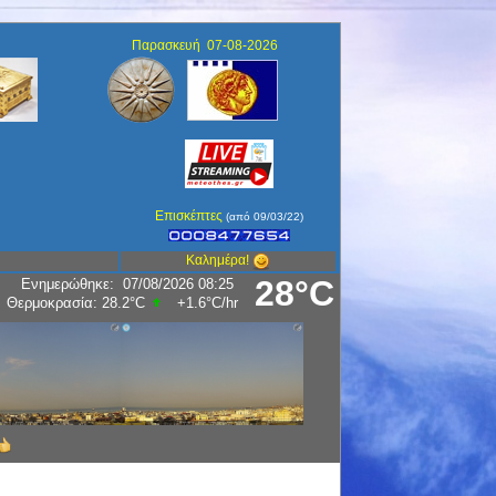
Παρασκευή 07-08-2026
Επισκέπτες
(από 09/03/22)
Καλημέρα!
28°C
Ενημερώθηκε
:
07/08/2026 08:25
Υγρασία:
56
%