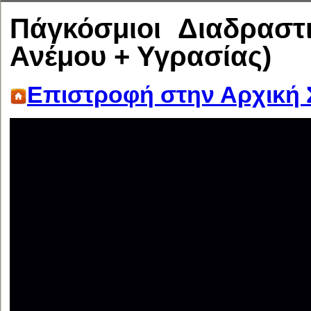
Πάγκόσμιοι Διαδρασ
Ανέμου + Υγρασίας)
Επιστροφή στην Αρχική 