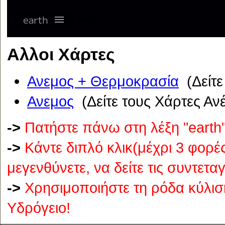
Αλλοι Χάρτες
Ανεμος + Θερμοκρασία
(Δείτε
Ανεμος
(Δείτε τους Χάρτες Αν
->
Πατήστε πάνω στη λέξη "earth"
->
Κάντε διπλό κλικ(μέχρι 3 φορέ
μεγενθύνετε, να δείτε τις συντετ
->
Χρησιμοποιήστε τη ρόδα κύλιση
Υδρόγειο!