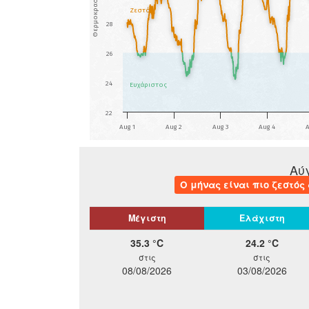
Θερμοκρασία (°C)
Ζεστός
28
26
24
Ευχάριστος
22
Aug 1
Aug 2
Aug 3
Aug 4
A
Αύ
Ο μήνας είναι πιο ζεστός 
Μέγιστη
Ελάχιστη
35.3 °C
24.2 °C
στις
στις
08/08/2026
03/08/2026